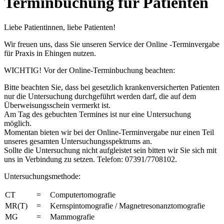
Terminbuchung für Patienten
Liebe Patientinnen, liebe Patienten!
Wir freuen uns, dass Sie unseren Service der Online -Terminvergabe
für Praxis in Ehingen nutzen.
WICHTIG! Vor der Online-Terminbuchung beachten:
Bitte beachten Sie, dass bei gesetzlich krankenversicherten Patienten
nur die Untersuchung durchgeführt werden darf, die auf dem
Überweisungsschein vermerkt ist.
Am Tag des gebuchten Termines ist nur eine Untersuchung
möglich.
Momentan bieten wir bei der Online-Terminvergabe nur einen Teil
unseres gesamten Untersuchungsspektrums an.
Sollte die Untersuchung nicht aufgleistet sein bitten wir Sie sich mit
uns in Verbindung zu setzen. Telefon: 07391/7708102.
Untersuchungsmethode:
CT
=
Computertomografie
MR(T)
=
Kernspintomografie / Magnetresonanztomografie
MG
=
Mammografie