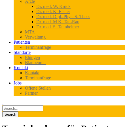
Ärzte
Dr. med. W. Krück
Dr. med. K. Elsner
Dr. med. Dipl.-Phys. S. Thees
Dr. med. M.K. Tan-Rau
Dr. med. S. Tannheimer
MTA
Verwaltung
Patienten
Terminanfrage
Standorte
Ehingen
Blaubeuren
Kontakt
Kontakt
Terminanfrage
Jobs
Offene Stellen
Partner