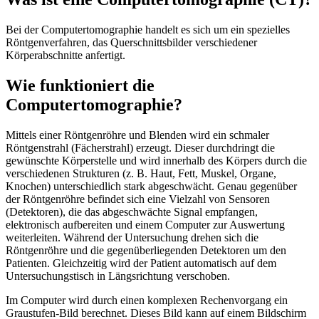
Bei der Computertomographie handelt es sich um ein spezielles
Röntgenverfahren, das Querschnittsbilder verschiedener
Körperabschnitte anfertigt.
Wie funktioniert die
Computertomographie?
Mittels einer Röntgenröhre und Blenden wird ein schmaler
Röntgenstrahl (Fächerstrahl) erzeugt. Dieser durchdringt die
gewünschte Körperstelle und wird innerhalb des Körpers durch die
verschiedenen Strukturen (z. B. Haut, Fett, Muskel, Organe,
Knochen) unterschiedlich stark abgeschwächt. Genau gegenüber
der Röntgenröhre befindet sich eine Vielzahl von Sensoren
(Detektoren), die das abgeschwächte Signal empfangen,
elektronisch aufbereiten und einem Computer zur Auswertung
weiterleiten. Während der Untersuchung drehen sich die
Röntgenröhre und die gegenüberliegenden Detektoren um den
Patienten. Gleichzeitig wird der Patient automatisch auf dem
Untersuchungstisch in Längsrichtung verschoben.
Im Computer wird durch einen komplexen Rechenvorgang ein
Graustufen-Bild berechnet. Dieses Bild kann auf einem Bildschirm